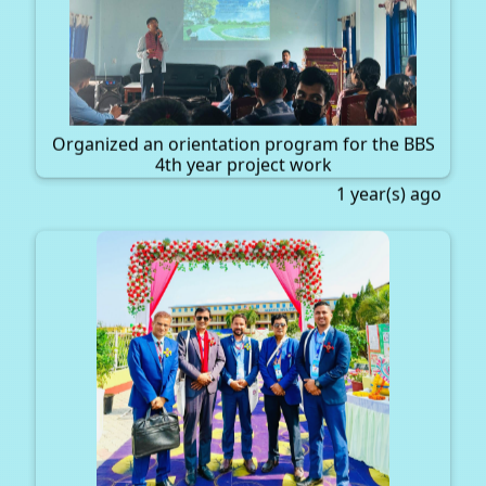
Organized an orientation program for the BBS
4th year project work
1 year(s) ago