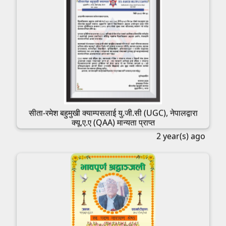
सीता-रमेश बहुमुखी क्याम्पसलाई यु.जी.सी (UGC), नेपालद्वारा
क्यू.ए.ए (QAA) मान्यता प्राप्त
2 year(s) ago