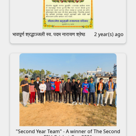
भावपूर्ण श्रद्धाञ्जली स्व. पदम नारायण श्रेष्ठ
2 year(s) ago
"Second Year Team" - A winner of The Second