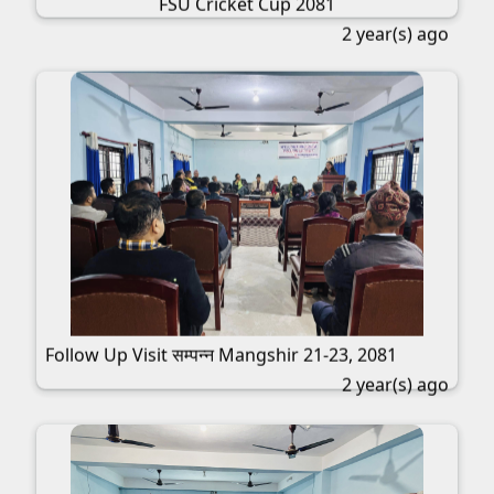
FSU Cricket Cup 2081
2 year(s) ago
Follow Up Visit सम्पन्न Mangshir 21-23, 2081
2 year(s) ago