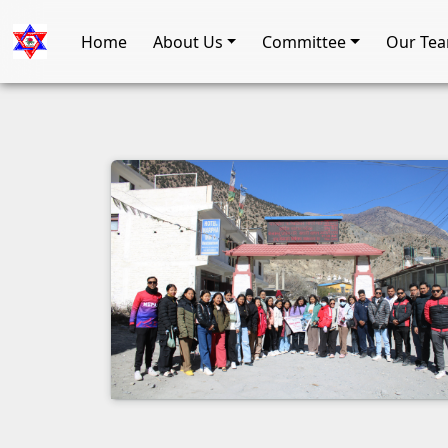
Home
About Us
Committee
Our Te