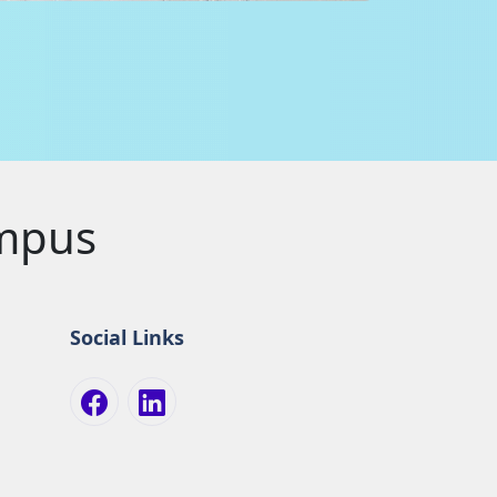
ampus
Social Links