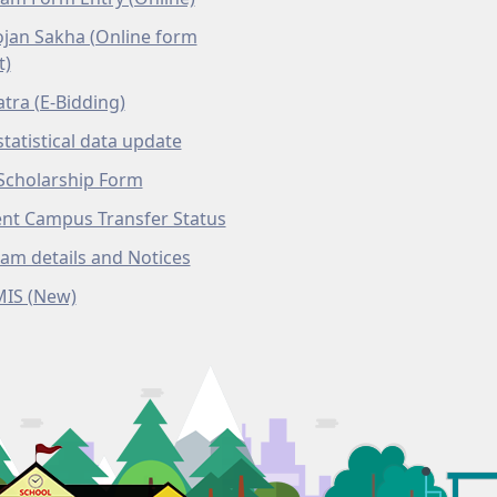
ojan Sakha (Online form
t)
atra (E-Bidding)
tatistical data update
Scholarship Form
nt Campus Transfer Status
am details and Notices
MIS (New)