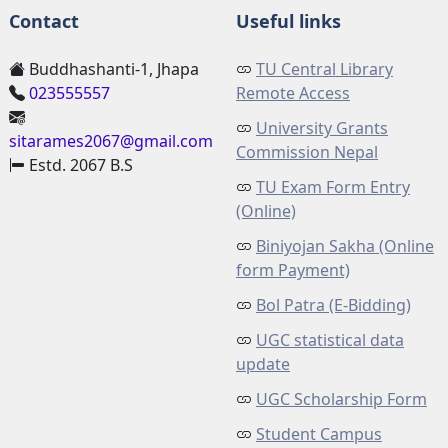
Contact
Useful links
Buddhashanti-1, Jhapa
TU Central Library
023555557
Remote Access
University Grants
sitarames2067@gmail.com
Commission Nepal
Estd. 2067 B.S
TU Exam Form Entry
(Online)
Biniyojan Sakha (Online
form Payment)
Bol Patra (E-Bidding)
UGC statistical data
update
UGC Scholarship Form
Student Campus